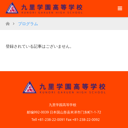
プログラム
ホーム
登録されている記事はございません。
九里学园高等学校
邮编992-0039 日本国山形县米泽市门东町1-1-72
Tell +81-238-22-0091 Fax +81-238-22-0092
Twitter
Facebook
Instagram
RSS